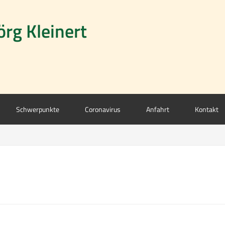
örg Kleinert
Schwerpunkte
Coronavirus
Anfahrt
Kontakt