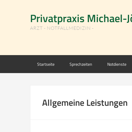
Privatpraxis Michael-J
ARZT - NOTFALLMEDIZIN -
Startseite
Sprechzeiten
Notdienste
Allgemeine Leistungen